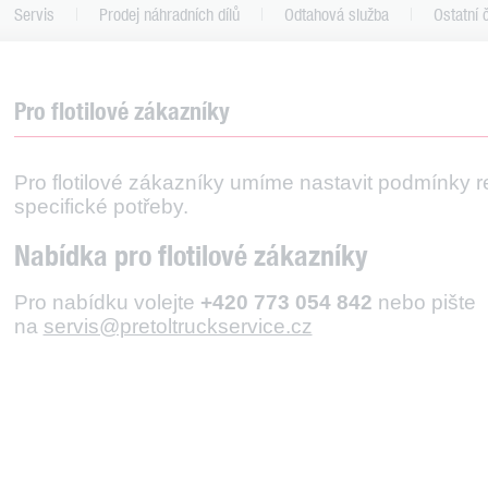
Servis
Prodej náhradních dílů
Odtahová služba
Ostatní 
Pro flotilové zákazníky
Pro flotilové zákazníky umíme nastavit podmínky refl
specifické potřeby.
Nabídka pro flotilové zákazníky
Pro nabídku volejte
+420 773 054 842
nebo pište
na
servis@pretoltruckservice.cz