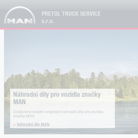
PRETOL TRUCK SERVICE
s.r.o.
Náhradní díly pro vozidla značky
MAN
Dodáváme kvalitní originální náhradní díly pro vozidla
značky MAN.
Náhradní díly MAN